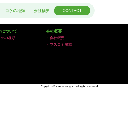
コケの種類
会社概要
CONTACT
ケについて
会社概要
コケの種類
・会社概要
・マスコミ掲載
Copyright©️ mos-yamagata All right reserved.